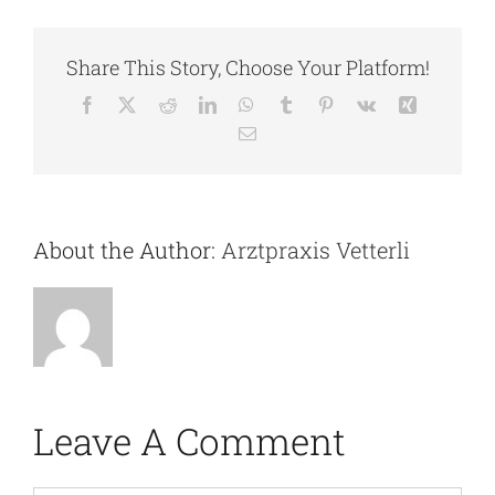
Share This Story, Choose Your Platform!
Facebook
X
Reddit
LinkedIn
WhatsApp
Tumblr
Pinterest
Vk
Xing
Email
About the Author:
Arztpraxis Vetterli
Leave A Comment